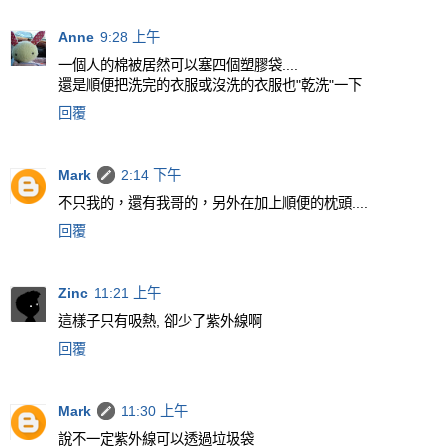
Anne
9:28 上午
一個人的棉被居然可以塞四個塑膠袋....
還是順便把洗完的衣服或沒洗的衣服也"乾洗"一下
回覆
Mark
2:14 下午
不只我的，還有我哥的，另外在加上順便的枕頭....
回覆
Zinc
11:21 上午
這樣子只有吸熱, 卻少了紫外線啊
回覆
Mark
11:30 上午
說不一定紫外線可以透過垃圾袋