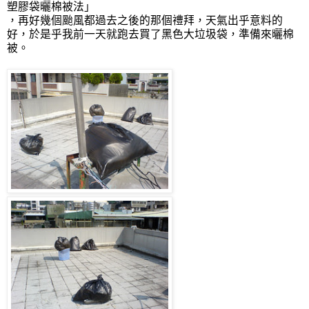
塑膠袋曬棉被法」
，再好幾個颱風都過去之後的那個禮拜，天氣出乎意料的
好，於是乎我前一天就跑去買了黑色大垃圾袋，準備來曬棉
被。