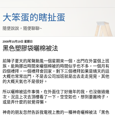
大笨蛋的瞎扯蛋
隨便說說，隨便聊聊~
2008年10月19日 星期日
黑色塑膠袋曬棉被法
前陣子夏天的尾聲颱風一個星期來一個，出門在外當個上班
族，能夠挪出時間來曬個棉被的時間似乎也不多，一個月有
四個禮拜，一個禮拜會回家，剩下三個禮拜如果是晴天的話
大概也常常出門，不是去公司加班就是出去走走晃晃，其他
的大概天氣也不是很好。
所以曬棉被這件事情，在外面住了好幾年的我，也沒做過幾
次，況且上次去頂樓看了一下，空空如也，想到要搬椅子，
或是弄什麼的就覺得懶。
神奇的朋友忽然告訴我電視上教的一種神奇曬棉被法「黑色