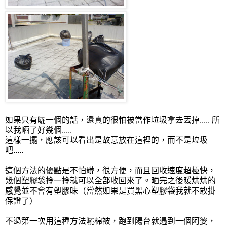
如果只有曬一個的話，還真的很怕被當作垃圾拿去丟掉..... 所
以我晒了好幾個.....
這樣一擺，應該可以看出是故意放在這裡的，而不是垃圾
吧.....
這個方法的優點是不怕髒，很方便，而且回收速度超極快，
幾個塑膠袋拎一拎就可以全部收回來了。晒完之後暖烘烘的
感覺並不會有塑膠味（當然如果是買黑心塑膠袋我就不敢掛
保證了）
不過第一次用這種方法曬棉被，跑到陽台就遇到一個阿婆，