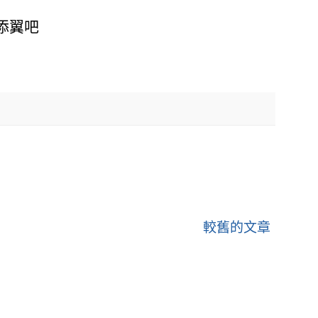
添翼吧
較舊的文章