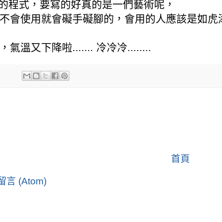
+的程式，要寫的好真的是一們藝術呢，
不會使用就會礙手礙腳的，會用的人應該是如虎
溫又下降啦....... 冷冷冷........
首頁
言 (Atom)