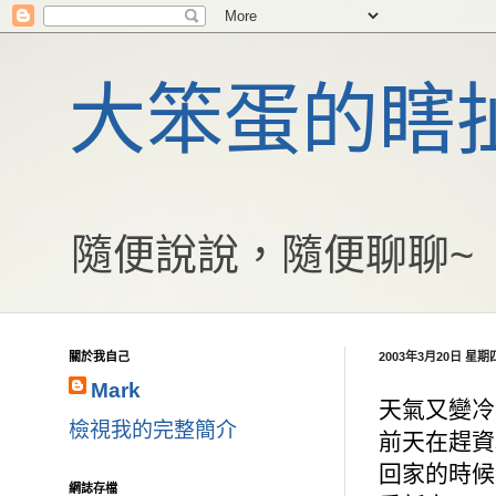
大笨蛋的瞎
隨便說說，隨便聊聊~
關於我自己
2003年3月20日 星期
Mark
天氣又變冷
檢視我的完整簡介
前天在趕資
回家的時候差點
網誌存檔