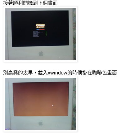
接著順利開機到下個畫面
別高興的太早，載入xwindow的時候掛在咖啡色畫面