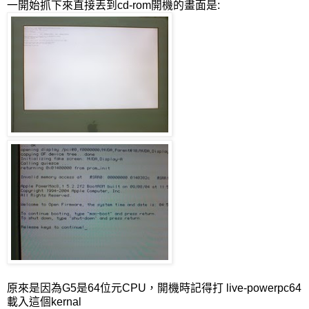
一開始抓下來直接丟到cd-rom開機的畫面是:
原來是因為G5是64位元CPU，開機時記得打 live-powerpc64
載入這個kernal