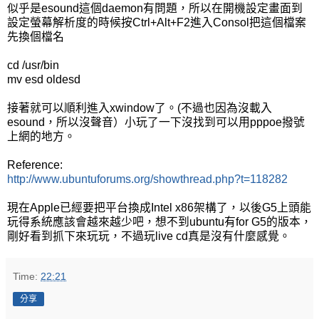
似乎是esound這個daemon有問題，所以在開機設定畫面到
設定螢幕解析度的時候按Ctrl+Alt+F2進入Consol把這個檔案
先換個檔名
cd /usr/bin
mv esd oldesd
接著就可以順利進入xwindow了。(不過也因為沒載入
esound，所以沒聲音）小玩了一下沒找到可以用pppoe撥號
上網的地方。
Reference:
http://www.ubuntuforums.org/showthread.php?t=118282
現在Apple已經要把平台換成Intel x86架構了，以後G5上頭能
玩得系統應該會越來越少吧，想不到ubuntu有for G5的版本，
剛好看到抓下來玩玩，不過玩live cd真是沒有什麼感覺。
Time:
22:21
分享