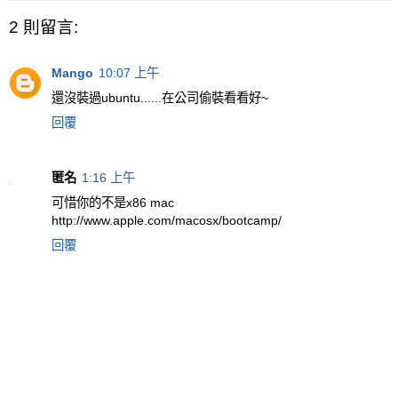
2 則留言:
Mango
10:07 上午
還沒裝過ubuntu......在公司偷裝看看好~
回覆
匿名
1:16 上午
可惜你的不是x86 mac
http://www.apple.com/macosx/bootcamp/
回覆