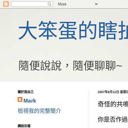
大笨蛋的瞎
隨便說說，隨便聊聊~
關於我自己
2007年8月12日 星期
Mark
奇怪的共
檢視我的完整簡介
你是否作過
網誌存檔