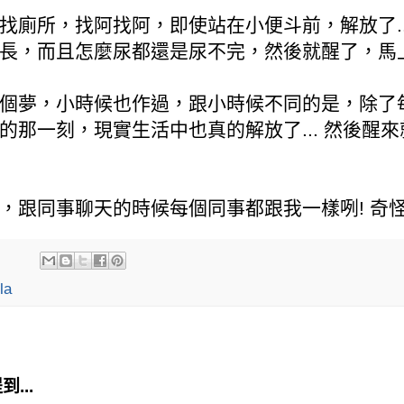
找廁所，找阿找阿，即使站在小便斗前，解放了..
長，而且怎麼尿都還是尿不完，然後就醒了，馬上跑
個夢，小時候也作過，跟小時候不同的是，除了
的那一刻，現實生活中也真的解放了... 然後醒來
跟同事聊天的時候每個同事都跟我一樣咧! 奇怪的共鳴
la
到...