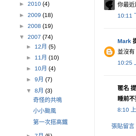
►
2010
(4)
你最近尿
►
2009
(18)
10:11
►
2008
(19)
▼
2007
(74)
Mark
提
►
12月
(5)
並沒有
►
11月
(10)
10:25
►
10月
(4)
►
9月
(7)
匿名 提到
▼
8月
(3)
睡前不
奇怪的共鳴
8:10 
小小颱風
第一次搭高鐵
張貼留言
►
7月
(5)