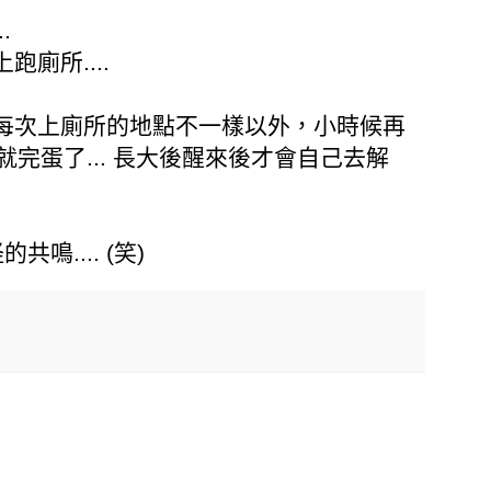
.
廁所....
每次上廁所的地點不一樣以外，小時候再
就完蛋了... 長大後醒來後才會自己去解
.... (笑)