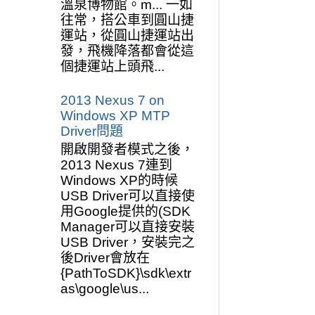
溫泉博物館。m... 一如
往常，搭公車到圓山捷
運站，從圓山捷運站出
發，飛機降落都會從這
個捷運站上頭飛...
2013 Nexus 7 on
Windows XP MTP
Driver問題
開啟開發者模式之後，
2013 Nexus 7連到
Windows XP的時候
USB Driver可以直接使
用Google提供的(SDK
Manager可以直接安裝
USB Driver，安裝完之
後Driver會放在
{PathToSDK}\sdk\extr
as\google\us...