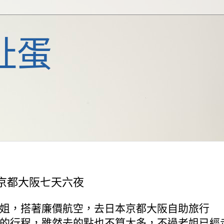
扯蛋
捷星京都大阪七天六夜
姐，搭著廉價航空，去日本京都大阪自助旅行
的行程，雖然去的點也不算太多，不過老姐已經