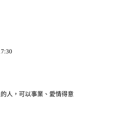
:30
過的人，可以事業、愛情得意