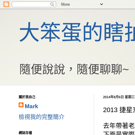
大笨蛋的瞎
隨便說說，隨便聊聊~
關於我自己
2014年8月6日 星期三
Mark
2013 
檢視我的完整簡介
去年帶著老
下面是實際
網誌存檔