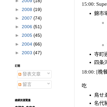
►
2009
(18)
15:00: 
►
2008
(19)
錦市場
►
2007
(74)
►
2006
(51)
►
2005
(45)
►
2004
(66)
►
2003
(47)
寺町通
四条
訂閱
18:00: [
發表文章
留言
吃
鳥せ
總網頁瀏覽量
名代