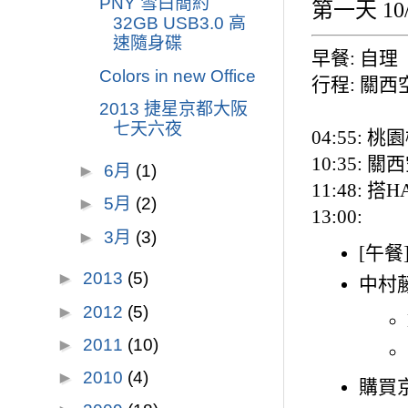
PNY 雪白簡約
第一天 10
32GB USB3.0 高
速隨身碟
早餐: 自理
Colors in new Office
行程: 關西空
2013 捷星京都大阪
七天六夜
04:55: 
10:35: 
►
6月
(1)
11:48: 
►
5月
(2)
13:00:
►
3月
(3)
[午餐
►
2013
(5)
中村
►
2012
(5)
►
2011
(10)
►
2010
(4)
購買京