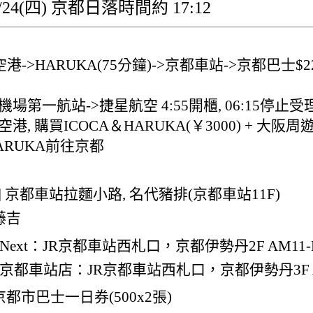
/24(四) 京都日落時間約 17:12
港->HARUKA(75分鐘)->京都車站->京都巴士$220
桃園機場第一航站->捷星航空 4:55開櫃, 06:15停止
關西空港, 購買ICOCA＆HARUKA(￥3000) + 大阪周
搭HARUKA前往京都
] 京都車站拉麵小路, 名代豬排(京都車站11F)
藤吉
Next：JR京都車站西札口，京都伊勢丹2F AM11-P
京都車站店：JR京都車站西札口，京都伊勢丹3F AM11
都市巴士一日券(500x2張)