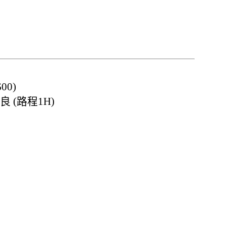
0)
 (路程1H)