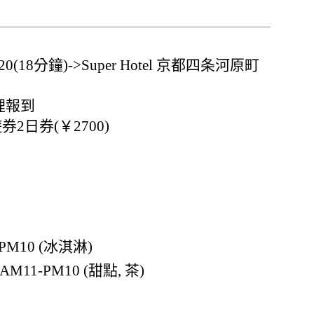
(18分鐘)->Super Hotel 京都四条河原町
受理報到
遊券2日券(￥2700)
M10 (冰淇淋)
-PM10 (甜點, 茶)