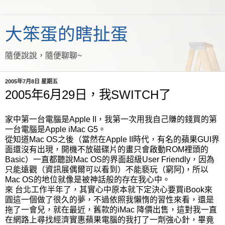
大笨蛋的瞎扯蛋
隨便說說，隨便聊聊~
2005年7月8日 星期五
2005年6月29日，我SWITCH了
家中第一台電腦是Apple II，我第一次用我自己賺的錢買的第
一台電腦是Apple iMac G5。
從知道Mac OS之後（當然在Apple II時代，有名的蘋果GUI界
面還沒有出現，開機不放磁碟片的畫只會啟動ROM裡頭的
Basic）一直都聽說Mac OS的界面超級User Friendly，因為
只能遠觀（資訊展偶爾可以看到）不能褻玩（窮阿)，所以
Mac OS的地位就像是被神話般的存在我心中。
來 台北工作半年了，其實心中原本就下定決心要買iBook來
圓這一個做了很久的夢，不過依照我懶惰的習性來看，還是
拖了一會兒，就在最近，舊款的iMac 降價出售，這對我一直
在網路上尋找經濟實惠蘋果電腦的我打了一劑強心針，畢竟