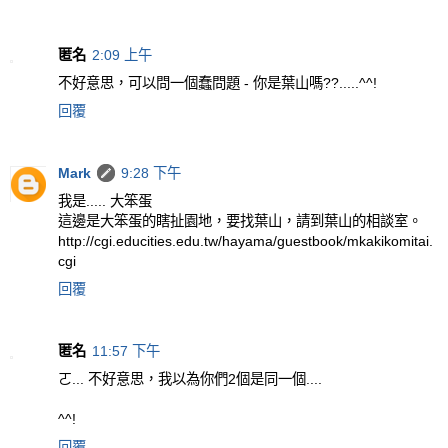
匿名
2:09 上午
不好意思，可以問一個蠢問題 - 你是葉山嗎??.....^^!
回覆
Mark
9:28 下午
我是..... 大笨蛋
這邊是大笨蛋的瞎扯園地，要找葉山，請到葉山的相談室。
http://cgi.educities.edu.tw/hayama/guestbook/mkakikomitai.
cgi
回覆
匿名
11:57 下午
ㄛ... 不好意思，我以為你們2個是同一個....
^^!
回覆