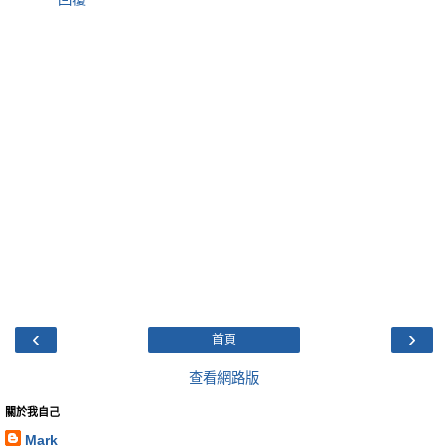
‹
›
首頁
查看網路版
關於我自己
Mark