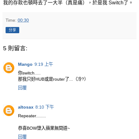
我的存款也頓時去了一大半（真是痛），於是我 Switch了。
Time:
00:30
分享
5 則留言:
Mango
9:19 上午
你switch.....
那我只好HUB或是router了...（冷?）
回覆
altosax
8:10 下午
Repeater........
恭喜BOW墮入蘋果無間道~
回覆