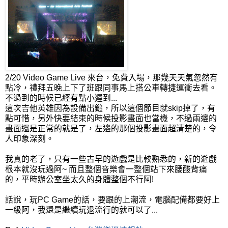
2/20 Video Game Live 來台，免費入場，那幾天天氣忽然有
點冷，禮拜五晚上下了班跟同事馬上搭公車轉捷運衝去看。
不過到的時候已經有點小遲到...
這次吉他英雄因為設備出鎚，所以這個節目就skip掉了，有
點可惜，另外快要結束的時候投影畫面也當機，不過兩邊的
畫面還是正常的就是了，左邊的那個投影畫面超清楚的，令
人印象深刻。
我真的老了，只有一些古早的遊戲是比較熟悉的，新的遊戲
根本就沒玩過阿~ 而且整個音樂會一整個站下來腰酸背痛
的，平時辦公室坐太久的身體整個不行阿!
話說，玩PC Game的話，要跟的上潮流，電腦配備都要好上
一級阿，我還是繼續玩退流行的就可以了...