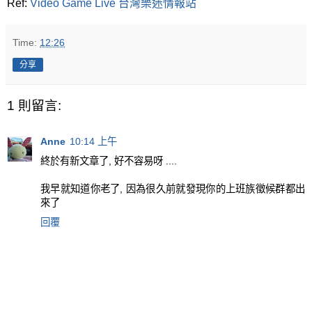
Ref:
Video Game Live 台灣樂迷情報站
Time:
12:26
分享
1 則留言:
Anne
10:14 上午
終於有新文章了, 好不容易呀 ....
我早就知道你老了, 因為很久前就發現你的上班族徵候群都出
來了
回覆