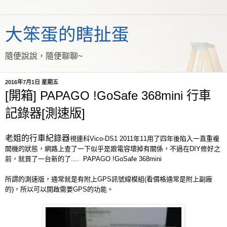
大笨蛋的瞎扯蛋
隨便說說，隨便聊聊~
2016年7月1日 星期五
[開箱] PAPAGO !GoSafe 368mini 行車
記錄器[測速版]
老姐的行車紀錄器
視連科Vico-DS1 2011年11用了四年後陷入一直重複
開機的狀態，網路上查了一下似乎是跟電容壞掉有關係，不過在DIY修好之
前，就買了一台新的了.... PAPAGO !GoSafe 368mini
所謂的測速版，通常就是有附上GPS訊號線模組(看價格通常是附上
副廠
的)
，所以可以開啟需要GPS的功能。