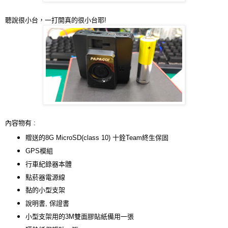
聽說很小台，一打開真的很小台耶!
內容物有 :
贈送的8G MicroSD(class 10) 十銓Team終生保固
GPS模組
行車紀錄器本體
點菸器電源線
黏的小型支架
說明書, 保證書
小型支架用的3M雙面膠貼紙備用一張