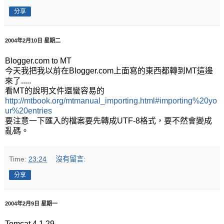
分享
2004年2月10日 星期二
Blogger.com to MT
今天我把我以前在Blogger.com上面寫的東西都轉到MT這邊
來了.....
看MT的說明文件還蠻容易的
http://mtbook.org/mtmanual_importing.html#importing%20yo
ur%20entries
要注意一下匯入的檔案要先轉成UTF-8格式，要不然會變成
亂碼。
Time:
23:24
沒有留言:
分享
2004年2月9日 星期一
Tomcat 4.1.29