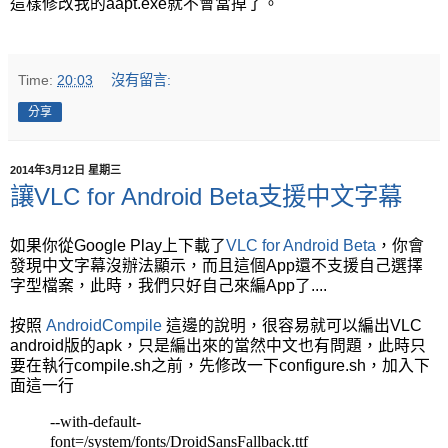
這樣修改我的aapt.exe就不會當掉了。
Time:
20:03
沒有留言:
分享
2014年3月12日 星期三
讓VLC for Android Beta支援中文字幕
如果你從Google Play上下載了
VLC for Android Beta
，你會
發現中文字幕沒辦法顯示，而且這個App還不支援自己選擇
字型檔案，此時，我們只好自己來編App了....
按照
AndroidCompile
這邊的說明，很容易就可以編出VLC
android版的apk，只是編出來的當然中文也有問題，此時只
要在執行compile.sh之前，先修改一下configure.sh，加入下
面這一行
--with-default-
font=/system/fonts/DroidSansFallback.ttf