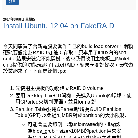
分享
2014年3月6日 星期四
Install Ubuntu 12.04 on FakeRAID
今天同事買了台新電腦要當作自己的build load server，兩顆
硬碟要設定為RAID 0加速IO存取，原本用了linux內的soft
raid，結果安裝完不能開機，後來我們改用主機板上的intel
chip提供的功能玩起了FakeRAID，結果卡關好幾次，最後終
於裝起來了，下面是幾個tips:
先使用主機板的功能建立RAID 0 Volume.
要用Desktop LiveCD開機，先進入Ubuntu的環境，使
用GParted來切割硬碟，並且format好
Partition Table要用GParted新增為GUID Partition
Table(GPT) 以免遇到MBR對於partition的大小限制.
可能會需要切割一塊unformatted的，flag設
為bios_grub，size>10MB的partition用來安
裝GRUB 2 (使用GParted切割出來之後再對