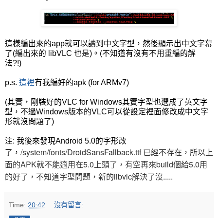
這樣編出來的app就可以讀到中文字型，然後顯示出中文字幕
了(編出來的 libVLC 也是)。(不知道有沒有不用重編的解
法?!)
p.s.
這裡
有我編好的apk (for ARMv7)
(其實，剛裝好的VLC for Windows其實字型也選成了英文字
型，不過Windows版本的VLC可以從設定裡面修改成中文字
形就沒問題了)
注: 我後來發現Android 5.0的字形改
/system/fonts/DroidSansFallback.ttf 已經不存在，所以上
了，
面的APK就不能適用在5.0上頭了，有空再來build個給5.0用
的好了，不知道字型問題，新的libvlc解決了沒.....
Time:
20:42
沒有留言: