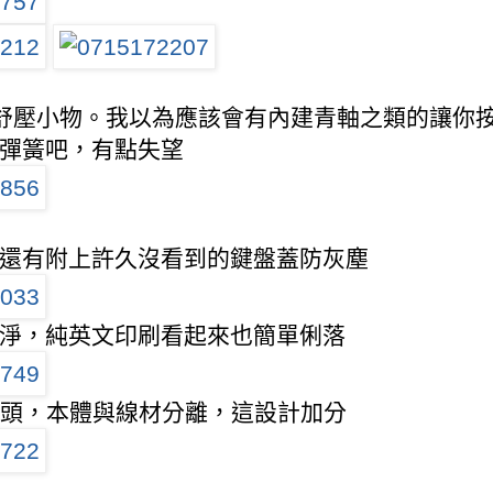
鍵舒壓小物。我以為應該會有內建青軸之類的讓你
彈簧吧，有點失望
還有附上許久沒看到的鍵盤蓋防灰塵
淨，純英文印刷看起來也簡單俐落
接頭，本體與線材分離，這設計加分