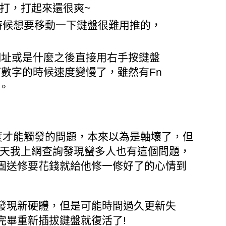
好打，打起來還很爽~
有時候想要移動一下鍵盤很難用推的，
網址或是什麼之後直接用右手按鍵盤
要打數字的時候速度變慢了，雖然有Fn
。
度才能觸發的問題，本來以為是軸壞了，但
一天我上網查詢發現蠻多人也有這個問題，
固送修要花錢就給他修一修好了的心情到
發現新硬體，但是可能時間過久更新失
完畢重新插拔鍵盤就復活了!