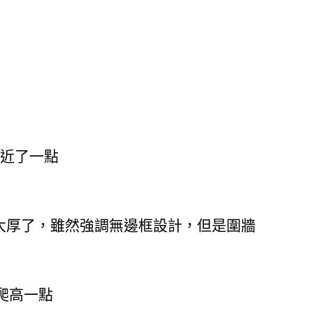
靠近了一點
太厚了，雖然強調無邊框設計，但是圍牆
爬高一點