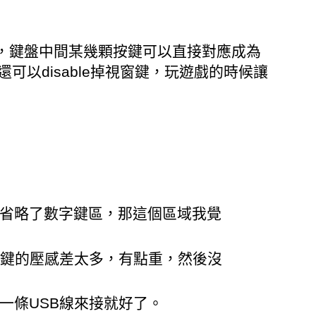
，鍵盤中間某幾顆按鍵可以直接對應成為
以disable掉視窗鍵，玩遊戲的時候讓
經省略了數字鍵區，那這個區域我覺
其他一般按鍵的壓感差太多，有點重，然後沒
一條USB線來接就好了。