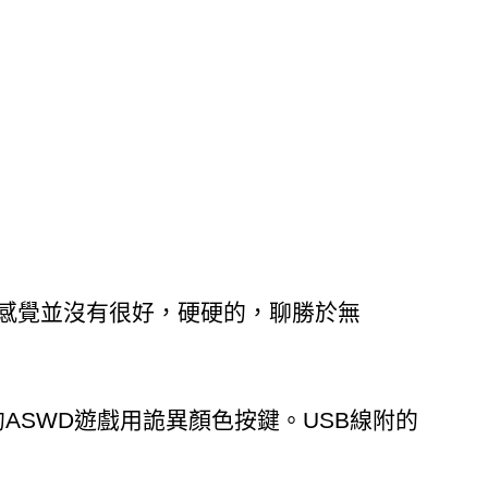
來的感覺並沒有很好，硬硬的，聊勝於無
換上的ASWD遊戲用詭異顏色按鍵。USB線附的