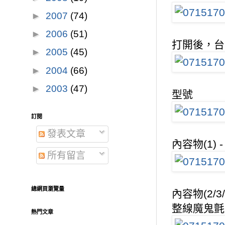
►
2007
(74)
►
2006
(51)
打開後，台
►
2005
(45)
►
2004
(66)
►
2003
(47)
型號
訂閱
發表文章
內容物(1
所有留言
總網頁瀏覽量
內容物(2/
整線魔鬼氈
熱門文章