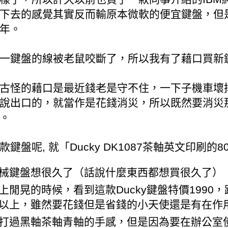
下去的感覺其實反而輸原本微軟的便宜鍵盤，但
年。
一鍵盤的線被老鼠咬斷了，所以我有了藉口買新
古怪的藉口是最近錢老是守不住，一下子機車壞
說出口的，就當作是花錢消災，所以既然要消災
。
鍵盤呢, 就「Ducky DK1087茶軸英文印刷
械鍵盤想很久了（話說什麼東西都想買很久了）
上閒晃的時候，看到這款Ducky鍵盤特價199
以上，雖然要花錢但是省錢的小天使還是有在作
打過黑軸茶軸青軸的手感，但是因為要在辦公室