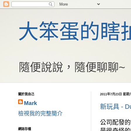
大笨蛋的瞎
隨便說說，隨便聊聊~
關於我自己
2011年7月23日 星期
Mark
新玩具 - Du
檢視我的完整簡介
公司配發的
網誌存檔
是很奇怪的