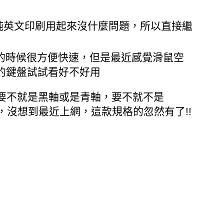
純英文印刷用起來沒什麼問題，所以直接繼
的時候很方便快速，但是最近感覺滑鼠空
的鍵盤試試看好不好用
盤，要不就是黑軸或是青軸，要不就不是
，沒想到最近上網，這款規格的忽然有了!!