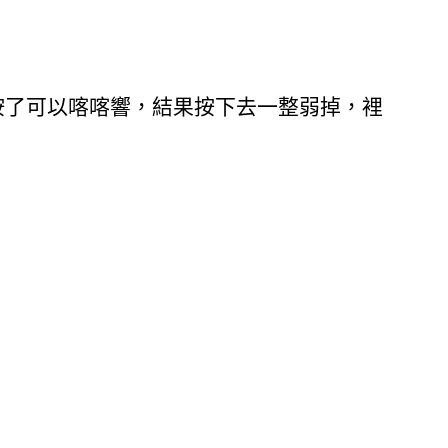
按了可以喀喀響，結果按下去一整弱掉，裡