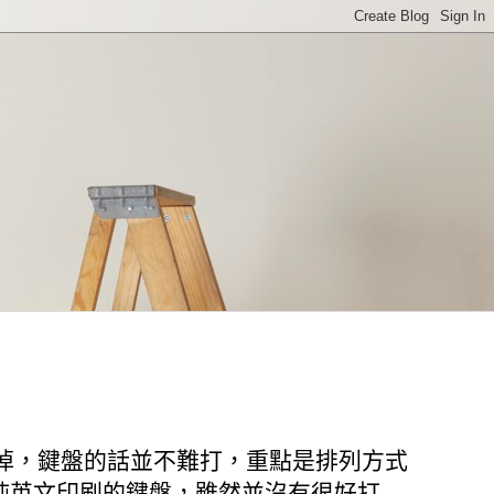
掉，鍵盤的話並不難打，重點是排列方式
純英文印刷的鍵盤，雖然並沒有很好打