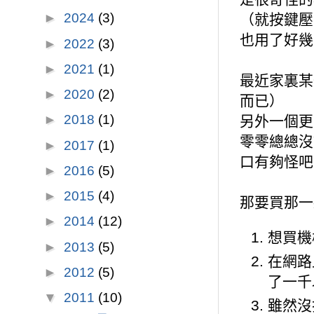
►
2024
(3)
（就按鍵壓
也用了好幾
►
2022
(3)
►
2021
(1)
最近家裏某
►
2020
(2)
而已）
►
2018
(1)
另外一個更
零零總總沒
►
2017
(1)
口有夠怪吧
►
2016
(5)
►
2015
(4)
那要買那一款
►
2014
(12)
想買機
►
2013
(5)
在網路
►
2012
(5)
了一千
▼
2011
(10)
雖然沒