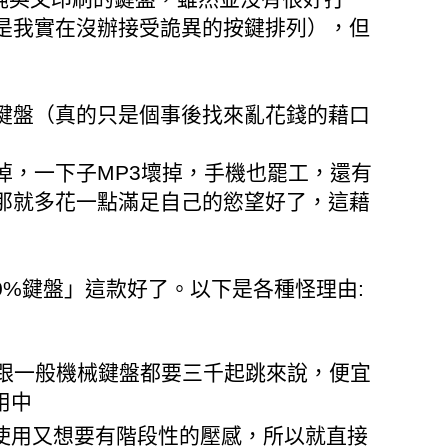
是我實在沒辦接受詭異的按鍵排列），但
鍵盤（真的只是個事後找來亂花錢的藉口
掉，一下子MP3壞掉，手機也罷工，還有
那就多花一點滿足自己的慾望好了，這藉
的80%鍵盤」這款好了。以下是各種怪理由:
0，跟一般機械鍵盤都要三千起跳來說，便宜
用中
使用又想要有階段性的壓感，所以就直接