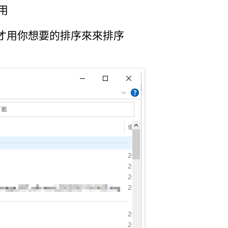
用
才用你想要的排序來來排序