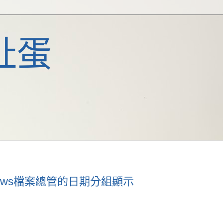
扯蛋
dows檔案總管的日期分組顯示