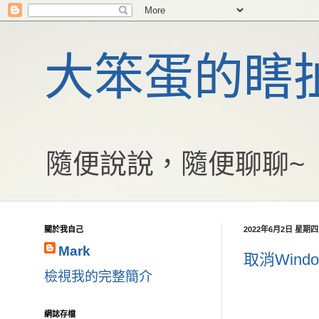
大笨蛋的瞎
隨便說說，隨便聊聊~
關於我自己
2022年6月2日 星期四
Mark
取消Win
檢視我的完整簡介
網誌存檔