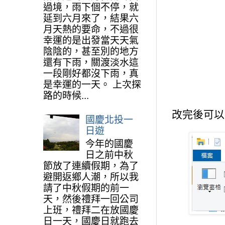
過境，雨下個不停，就
延到六月來了，結果六
月天熱的要命，不過很
幸運的是出發當天天氣
陰陰的，甚至別的地方
還有下雨，關渡淡水這
一段剛好都沒下雨，真
是幸運的一天。 上次探
路的時候...
改完後可以
國慶北投一
日遊
今年的國慶
日之前中秋
節放了連續假期，為了
避開返鄉人潮，所以我
請了中秋假期的前一
天，然後禮拜一回公司
上班，禮拜二在放國慶
日一天，國慶日就跑去