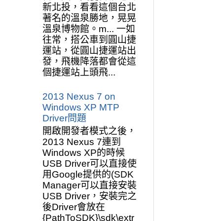
新北投，看看這個台北
著名的溫泉勝地，晃晃
溫泉博物館。m... 一如
往常，搭公車到圓山捷
運站，從圓山捷運站出
發，飛機降落都會從這
個捷運站上頭飛...
2013 Nexus 7 on
Windows XP MTP
Driver問題
開啟開發者模式之後，
2013 Nexus 7連到
Windows XP的時候
USB Driver可以直接使
用Google提供的(SDK
Manager可以直接安裝
USB Driver，安裝完之
後Driver會放在
{PathToSDK}\sdk\extr