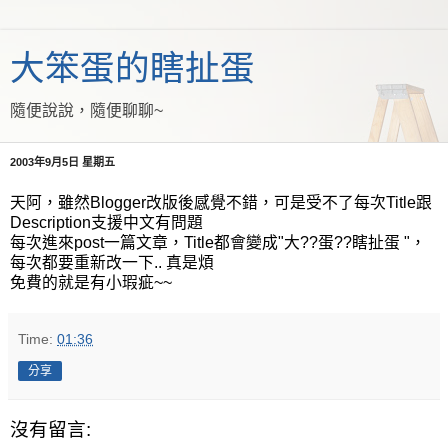
大笨蛋的瞎扯蛋
隨便說說，隨便聊聊~
2003年9月5日 星期五
天阿，雖然Blogger改版後感覺不錯，可是受不了每次Title跟
Description支援中文有問題
每次進來post一篇文章，Title都會變成"大??蛋??瞎扯蛋 "，
每次都要重新改一下.. 真是煩
免費的就是有小瑕疵~~
Time:
01:36
分享
沒有留言: