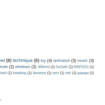
vel
(8)
technique
(6)
toy
(4)
animation
(3)
music
(3)
train
(2)
windows
(2)
368mini
(1)
GoSafe
(1)
MBP2011
(1)
intel
(1)
kbtalking
(1)
literature
(1)
next
(1)
nhk
(1)
papago
(1)
.