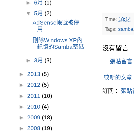
►
6月
(1)
▼
5月
(2)
Time:
18:14
AdSense帳號被停
用
Tags:
samba
刪除Windows XP內
記憶的Samba密碼
沒有留言:
►
3月
(3)
張貼留言
►
2013
(5)
較新的文章
►
2012
(5)
訂閱：
張貼留
►
2011
(10)
►
2010
(4)
►
2009
(18)
►
2008
(19)