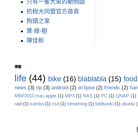
只有一隻大象的動物園
抗稅大同盟官方首頁
狗頭之家
葉‧綠‧樹
陳佳新
標籤
life
(44)
bike
(16)
blablabla
(15)
food
news
(3)
tip
(3)
android
(2)
eclipse
(2)
friends
(2)
har
MBP2011;mac;apple
(1)
MP3
(1)
NAS
(1)
PC
(1)
QNAP
(1)
raid
(1)
samba
(1)
ssd
(1)
streaming
(1)
tiddlywiki
(1)
ubuntu
(