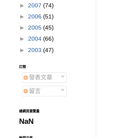
►
2007
(74)
►
2006
(51)
►
2005
(45)
►
2004
(66)
►
2003
(47)
訂閱
發表文章
留言
總網頁瀏覽量
NaN