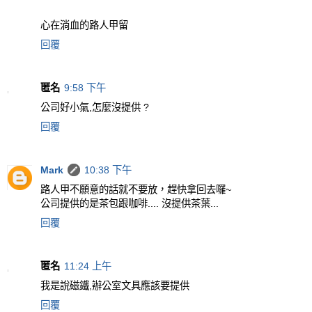
心在淌血的路人甲留
回覆
匿名
9:58 下午
公司好小氣,怎麼沒提供 ?
回覆
Mark
10:38 下午
路人甲不願意的話就不要放，趕快拿回去囉~
公司提供的是茶包跟咖啡.... 沒提供茶葉...
回覆
匿名
11:24 上午
我是說磁鐵,辦公室文具應該要提供
回覆