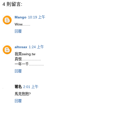
4 則留言:
Mango
10:19 上午
Wow........
回覆
altosax
1:24 上午
我買swing.tw
真恨...................
一年一千...............
回覆
匿名
2:01 上午
馬克抱抱?
回覆