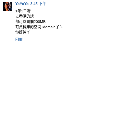
YoYoYo
3:45 下午
1年1千喔
去香港的話
都可以買個200MB
有資料庫的空間+domain了ㄟ...
你好神ㄚ
回覆