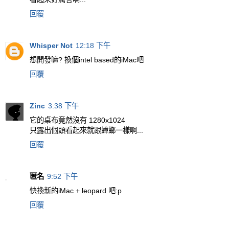
回覆
Whisper Not
12:18 下午
想開發嘛? 換個intel based的iMac吧
回覆
Zinc
3:38 下午
它的桌布竟然沒有 1280x1024
只露出個頭看起來就跟蟑螂一樣啊...
回覆
匿名
9:52 下午
快換新的iMac + leopard 吧:p
回覆