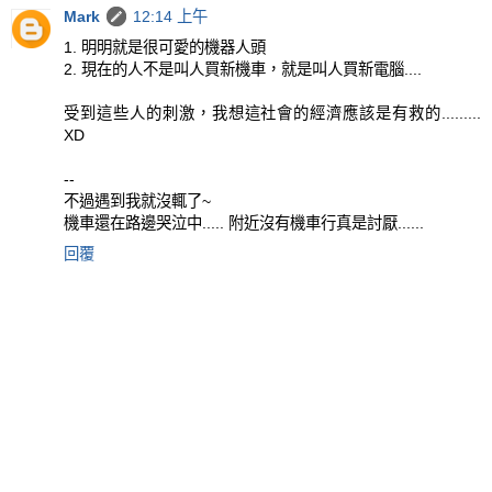
Mark
12:14 上午
1. 明明就是很可愛的機器人頭
2. 現在的人不是叫人買新機車，就是叫人買新電腦....
受到這些人的刺激，我想這社會的經濟應該是有救的.........
XD
--
不過遇到我就沒輒了~
機車還在路邊哭泣中..... 附近沒有機車行真是討厭......
回覆