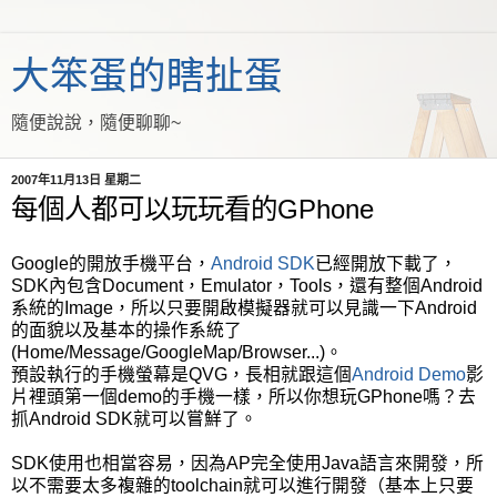
大笨蛋的瞎扯蛋
隨便說說，隨便聊聊~
2007年11月13日 星期二
每個人都可以玩玩看的GPhone
Google的開放手機平台，
Android SDK
已經開放下載了，
SDK內包含Document，Emulator，Tools，還有整個Android
系統的Image，所以只要開啟模擬器就可以見識一下Android
的面貌以及基本的操作系統了
(Home/Message/GoogleMap/Browser...)。
預設執行的手機螢幕是QVG，長相就跟這個
Android Demo
影
片裡頭第一個demo的手機一樣，所以你想玩GPhone嗎？去
抓Android SDK就可以嘗鮮了。
SDK使用也相當容易，因為AP完全使用Java語言來開發，所
以不需要太多複雜的toolchain就可以進行開發（基本上只要